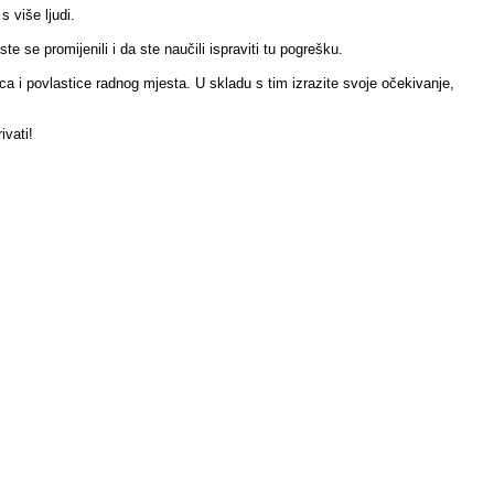
s više ljudi.
te se promijenili i da ste naučili ispraviti tu pogrešku.
ca i povlastice radnog mjesta. U skladu s tim izrazite svoje očekivanje,
ivati!