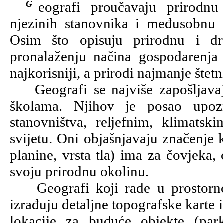
Geografi proučavaju prirodnu osnovu Zemlje, društvenu organizaciju
njezinih stanovnika i međusobnu u
Osim što opisuju prirodnu i dru
pronalaženju načina gospodarenja 
najkorisniji, a prirodi najmanje štetn
Geografi se najviše zapošljavaj
školama. Njihov je posao upoz
stanovništva, reljefnim, klimats
svijetu. Oni objašnjavaju značenje 
planine, vrsta tla) ima za čovjeka,
svoju prirodnu okolinu.
Geografi koji rade u prostorno
izrađuju detaljne topografske karte
lokacije za buduće objekte (park