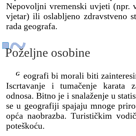
Nepovoljni vremenski uvjeti (npr. v
vjetar) ili oslabljeno zdravstveno 
rada geografa.
Poželjne osobine
Geografi bi morali biti zainteresirani za međusobni odnos prirode i čovjeka.
Iscrtavanje i tumačenje karata z
odnosa. Bitno je i snalaženje u sta
se u geografiji spajaju mnoge priro
opća naobrazba. Turističkim vodič
poteškoću.