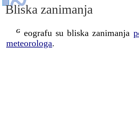
Bliska zanimanja
Geografu su bliska zanimanja
p
meteorologa
.