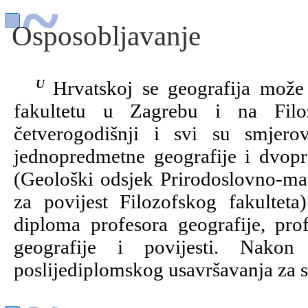
Osposobljavanje
U Hrvatskoj se geografija može studirati na Prirodoslovno-matematičkom
fakultetu u Zagrebu i na Filo
četverogodišnji i svi su smjer
jednopredmetne geografije i dvop
(Geološki odsjek Prirodoslovno-mat
za povijest Filozofskog fakultet
diploma profesora geografije, prof
geografije i povijesti. Nakon
poslijediplomskog usavršavanja za st