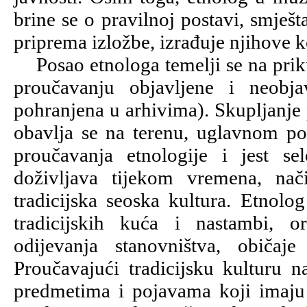
brine se o pravilnoj postavi, smješt
priprema izložbe, izrađuje njihove k
Posao etnologa temelji se na priku
proučavanju objavljene i neobj
pohranjena u arhivima). Skupljanje 
obavlja se na terenu, uglavnom po 
proučavanja etnologije i jest se
doživljava tijekom vremena, nači
tradicijska seoska kultura. Etnolo
tradicijskih kuća i nastambi, o
odijevanja stanovništva, običa
Proučavajući tradicijsku kulturu n
predmetima i pojavama koji imaju 