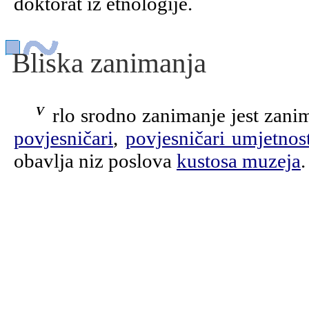
doktorat iz etnologije.
Bliska zanimanja
Vrlo srodno zanimanje jest zan
povjesničari
,
povjesničari umjetnos
obavlja niz poslova
kustosa muzeja
.