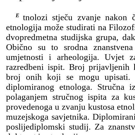
Etnolozi stječu zvanje nakon četverogodišnjega studija. U Hrvatskoj se
etnologija može studirati na Filozo
dvopredmetna studijska grupa, da
Obično su to srodna znanstvena 
umjetnosti i arheologija. Uvjet z
razredbeni ispit. Broj prijavljeni
broj onih koji se mogu upisati. 
diplomiranog etnologa. Stručna i
polaganjem stručnog ispita za k
provedenoga u zvanju kustosa etnolo
muzejskoga savjetnika. Diplomirani
poslijediplomski studij. Za znanst