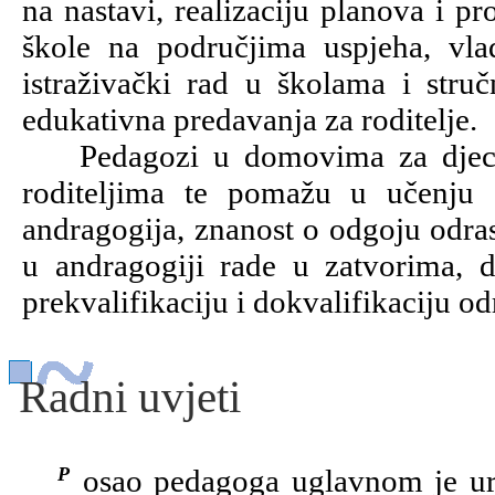
na nastavi, realizaciju planova i pr
škole na područjima uspjeha, vlad
istraživački rad u školama i struč
edukativna predavanja za roditelje.
Pedagozi u domovima za djecu z
roditeljima te pomažu u učenju 
andragogija, znanost o odgoju odrasl
u andragogiji rade u zatvorima,
prekvalifikaciju i dokvalifikaciju od
Radni uvjeti
Posao pedagoga uglavnom je uredski. Pedagozi nisu izloženi nepovoljnim