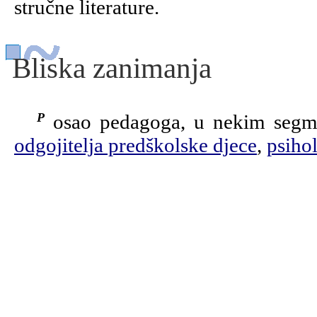
stručne literature.
Bliska zanimanja
Posao pedagoga, u nekim segm
odgojitelja predškolske djece
,
psiho