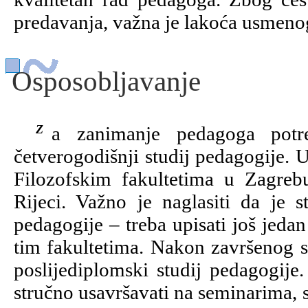
predavanja, važna je lakoća usmeno
Osposobljavanje
Za zanimanje pedagoga potrebno je, nakon srednje škole, završiti
četverogodišnji studij pedagogije. 
Filozofskim fakultetima u Zagre
Rijeci. Važno je naglasiti da je 
pedagogije – treba upisati još jeda
tim fakultetima. Nakon završenog st
poslijediplomski studij pedagogije
stručno usavršavati na seminarima,