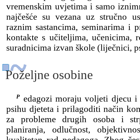
vremenskim uvjetima i samo iznimn
najčešće su vezana uz stručno 
raznim sastancima, seminarima i p
kontakte s učiteljima, učenicima, r
suradnicima izvan škole (liječnici, p
Poželjne osobine
Pedagozi moraju voljeti djecu i rad s djecom. Posebno je važno poznavati
psihu djeteta i prilagoditi način ko
za probleme drugih osoba i strp
planiranja, odlučnost, objektiv
kvalitetan rad pedagoga. Zbog čest