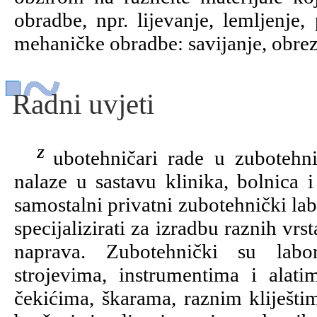
obradbe, npr. lijevanje, lemljenje, 
mehaničke obradbe: savijanje, obrezi
Radni uvjeti
Zubotehničari rade u zubotehničkim laboratorijima. Takvi se laboratoriji
nalaze u sastavu klinika, bolnica 
samostalni privatni zubotehnički lab
specijalizirati za izradbu raznih vr
naprava. Zubotehnički su labor
strojevima, instrumentima i alat
čekićima, škarama, raznim kliješti