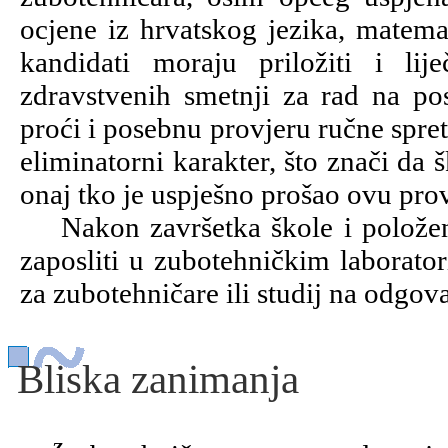
ocjene iz hrvatskog jezika, matemat
kandidati moraju priložiti i l
zdravstvenih smetnji za rad na po
proći i posebnu provjeru ručne spre
eliminatorni karakter, što znači da
onaj tko je uspješno prošao ovu prov
Nakon završetka škole i položeno
zaposliti u zubotehničkim laboratori
za zubotehničare ili studij na odgov
Bliska zanimanja