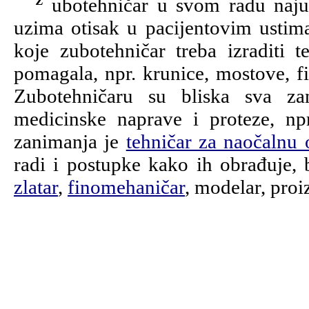
Zubotehničar u svom radu naj
uzima otisak u pacijentovim ustim
koje zubotehničar treba izraditi 
pomagala, npr. krunice, mostove, fi
Zubotehničaru su bliska sva za
medicinske naprave i proteze, np
zanimanja je
tehničar za naočalnu 
radi i postupke kako ih obrađuje, 
zlatar
,
finomehaničar
, modelar, proi