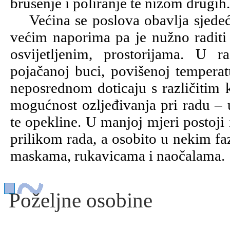
brušenje i poliranje te nizom drugih.
Većina se poslova obavlja sjedeći, 
većim naporima pa je nužno raditi 
osvijetljenim, prostorijama. U 
pojačanoj buci, povišenoj temperatu
neposrednom doticaju s različitim k
mogućnost ozljeđivanja pri radu – 
te opekline. U manjoj mjeri postoji
prilikom rada, a osobito u nekim fa
maskama, rukavicama i naočalama.
Poželjne osobine