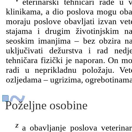
Veterinarski tehničari rade u veterinarskim ambulantama, veterinarskim
klinikama, a dio poslova mogu obavl
moraju poslove obavljati izvan vet
stajama i drugim životinjskim 
seoskim imanjima – bez obzira n
uključivati dežurstva i rad ned
tehničara fizički je naporan. On mo
radi u neprikladnu položaju. Vet
ozljedama – ugrizima, ogrebotinama
Poželjne osobine
Za obavljanje poslova veterinarskog tehničara potrebna je dobra tjelesna