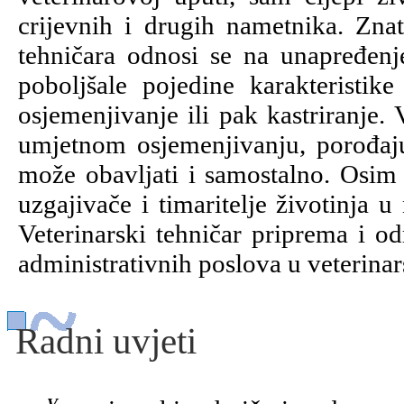
crijevnih i drugih nametnika. Znat
tehničara odnosi se na unapređenje
poboljšale pojedine karakteristik
osjemenjivanje ili pak kastriranje.
umjetnom osjemenjivanju, porođaju 
može obavljati i samostalno. Osim 
uzgajivače i timaritelje životinja u
Veterinarski tehničar priprema i od
administrativnih poslova u veterina
Radni uvjeti