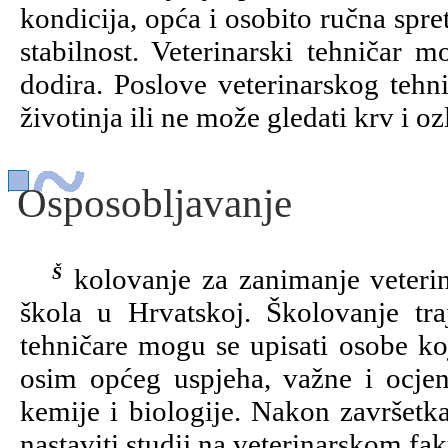
kondicija, opća i osobito ručna spre
stabilnost. Veterinarski tehničar m
dodira. Poslove veterinarskog tehn
životinja ili ne može gledati krv i oz
Osposobljavanje
Školovanje za zanimanje veterinarskog tehničara provodi se u 11 srednjih
škola u Hrvatskoj. Školovanje tra
tehničare mogu se upisati osobe koj
osim općeg uspjeha, važne i ocjene
kemije i biologije. Nakon završetka
nastaviti studij na veterinarskom fa