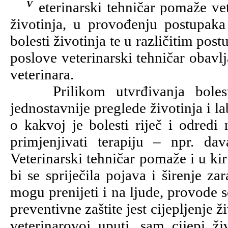
Veterinarski tehničar pomaže veterinaru u liječenju oboljelih ili ozlijeđenih
životinja, u provođenju postupaka 
bolesti životinja te u različitim po
poslove veterinarski tehničar obavl
veterinara.
Prilikom utvrđivanja bolesti, 
jednostavnije preglede životinja i la
o kakvoj je bolesti riječ i odredi 
primjenjivati terapiju – npr. dava
Veterinarski tehničar pomaže i u ki
bi se spriječila pojava i širenje za
mogu prenijeti i na ljude, provode 
preventivne zaštite jest cijepljenje ž
veterinarovoj uputi, sam cijepi ži