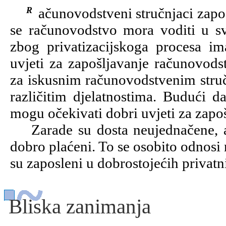
Računovodstveni stručnjaci zapošljavaju se gotovo u svim djelatnostima (jer
se računovodstvo mora voditi u 
zbog privatizacijskoga procesa i
uvjeti za zapošljavanje računovods
za iskusnim računovodstvenim struč
različitim djelatnostima. Budući da
mogu očekivati dobri uvjeti za zapoš
Zarade su dosta neujednačene, ali
dobro plaćeni. To se osobito odnosi
su zaposleni u dobrostojećih privat
Bliska zanimanja