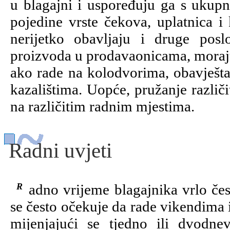
u blagajni i uspoređuju ga s ukupn
pojedine vrste čekova, uplatnica i 
nerijetko obavljaju i druge pos
proizvoda u prodavaonicama, moraju
ako rade na kolodvorima, obavješta
kazalištima. Uopće, pružanje različi
na različitim radnim mjestima.
Radni uvjeti
Radno vrijeme blagajnika vrlo često ovisi o potrebama poslodavaca. Od njih
se često očekuje da rade vikendima 
mijenjajući se tjedno ili dvod