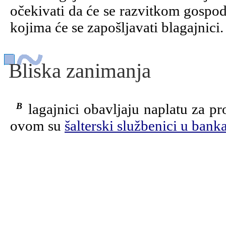
očekivati da će se razvitkom gospod
kojima će se zapošljavati blagajnici.
Bliska zanimanja
Blagajnici obavljaju naplatu za prodane proizvode i usluge. Zanimanja slična
ovom su
šalterski službenici u ban