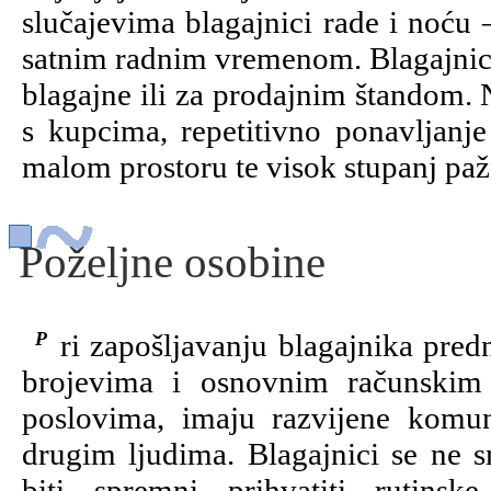
slučajevima blagajnici rade i noću
satnim radnim vremenom. Blagajnici
blagajne ili za prodajnim štandom. 
s kupcima, repetitivno ponavljanje
malom prostoru te visok stupanj paž
Poželjne osobine
Pri zapošljavanju blagajnika prednost imaju oni koji se lako i uspješno služe
brojevima i osnovnim računskim 
poslovima, imaju razvijene komuni
drugim ljudima. Blagajnici se ne s
biti spremni prihvatiti rutin