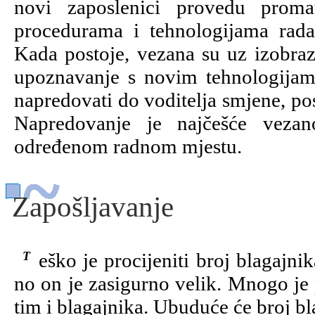
novi zaposlenici provedu proma
procedurama i tehnologijama rada.
Kada postoje, vezana su uz izobraz
upoznavanje s novim tehnologijam
napredovati do voditelja smjene, po
Napredovanje je najčešće veza
određenom radnom mjestu.
Zapošljavanje
Teško je procijeniti broj blagajnika koji su trenutačno zaposleni u Hrvatskoj,
no on je zasigurno velik. Mnogo je
tim i blagajnika. Ubuduće će broj bla