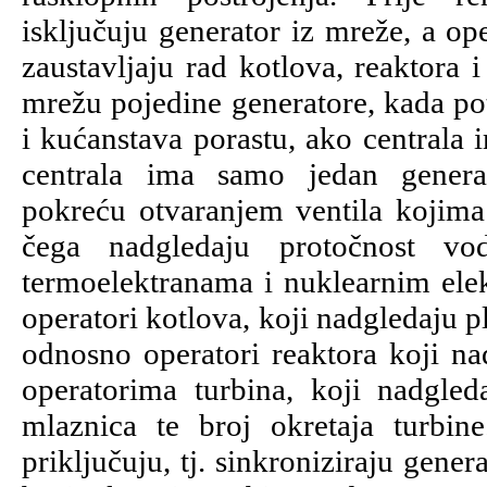
isključuju generator iz mreže, a op
zaustavljaju rad kotlova, reaktora 
mrežu pojedine generatore, kada pot
i kućanstava porastu, ako centrala 
centrala ima samo jedan generat
pokreću otvaranjem ventila kojim
čega nadgledaju protočnost vo
termoelektranama i nuklearnim ele
operatori kotlova, koji nadgledaju p
odnosno operatori reaktora koji na
operatorima turbina, koji nadgled
mlaznica te broj okretaja turbine
priključuju, tj. sinkroniziraju gen