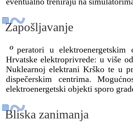
eventualno treniraju na simulatorim
Zapošljavanje
Operatori u elektroenergetskim objektima rade u električnim centralama
Hrvatske elektroprivrede: u više od
Nuklearnoj elektrani Krško te u p
dispečerskim centrima. Mogućnos
elektroenergetski objekti sporo grad
Bliska zanimanja