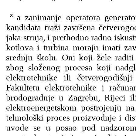
Za zanimanje operatora generatora ne postoje posebne škole, nego se od
kandidata traži završena četverogod
jaka struja, i prethodno radno iskus
kotlova i turbina moraju imati zav
srednju školu. Oni koji žele radit
zbog složenog procesa koji nadgle
elektrotehnike ili četverogodišnj
Fakultetu elektrotehnike i računa
brodogradnje u Zagrebu, Rijeci ili
elektroenergetskom postrojenju n
tehnološki proces proizvodnje i dis
uvode se u posao pod nadzorom 