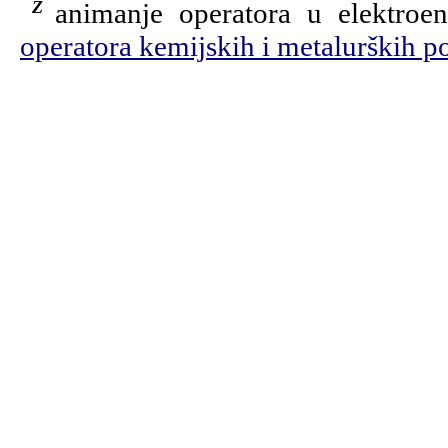
Zanimanje operatora u elektroe
operatora kemijskih i metalurških po