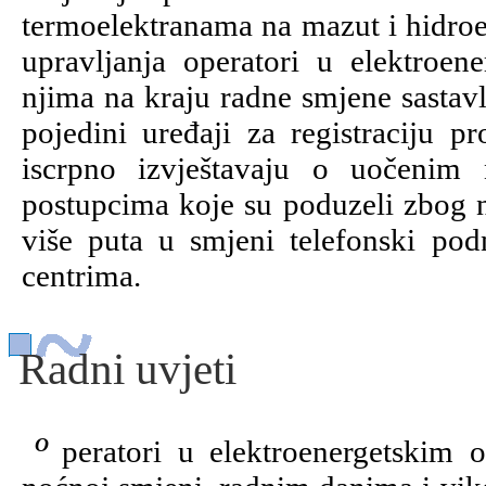
termoelektranama na mazut i hidro
upravljanja operatori u elektroen
njima na kraju radne smjene sastavl
pojedini uređaji za registraciju 
iscrpno izvještavaju o uočenim 
postupcima koje su poduzeli zbog n
više puta u smjeni telefonski pod
centrima.
Radni uvjeti
Operatori u elektroenergetskim objektima rade u jutarnjoj, popodnevnoj i