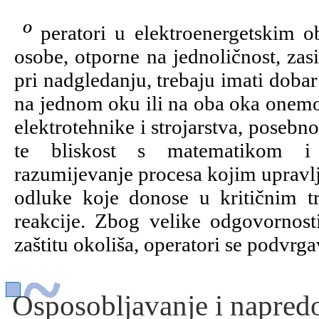
Operatori u elektroenergetskim objektima trebaju biti emocionalno smirene
osobe, otporne na jednoličnost, zas
pri nadgledanju, trebaju imati dobar 
na jednom oku ili na oba oka onem
elektrotehnike i strojarstva, poseb
te bliskost s matematikom i 
razumijevanje procesa kojim upravlj
odluke koje donose u kritičnim t
reakcije. Zbog velike odgovornost
zaštitu okoliša, operatori se podvrg
Osposobljavanje i napred