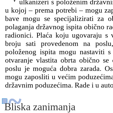
Vulkanizeri s položenim državnim ispitom mogu otvoriti vlastitu radionicu,
u kojoj – prema potrebi – mogu zapo
bave mogu se specijalizirati za ob
polaganja državnog ispita obično ra
radionici. Plaća koju ugovaraju s 
broju sati provedenom na poslu
položenog ispita mogu nastaviti s
otvaranje vlastita obrta obično s
poslu je moguća dobra zarada. Os
mogu zaposliti u većim poduzećima 
državnim poduzećima. Rade i u aut
Bliska zanimanja