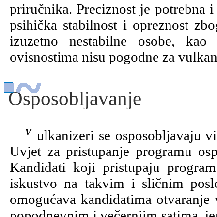
priručnika. Preciznost je potrebna 
psihička stabilnost i opreznost zbo
izuzetno nestabilne osobe, kao
ovisnostima nisu pogodne za vulkan
Osposobljavanje
Vulkanizeri se osposobljavaju višemjesečnim programima osposobljavanja.
Uvjet za pristupanje programu osp
Kandidati koji pristupaju progra
iskustvo na takvim i sličnim pos
omogućava kandidatima otvaranje vl
popodnevnim i večernjim satima, jer 