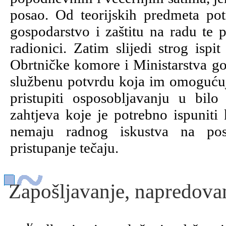
posao. Od teorijskih predmeta pot
gospodarstvo i zaštitu na radu te p
radionici. Zatim slijedi strog isp
Obrtničke komore i Ministarstva go
službenu potvrdu koja im omogućuje
pristupiti osposobljavanju u bi
zahtjeva koje je potrebno ispuniti 
nemaju radnog iskustva na pos
pristupanje tečaju.
Zapošljavanje, napredovan