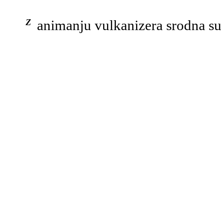
Zanimanju vulkanizera srodna s