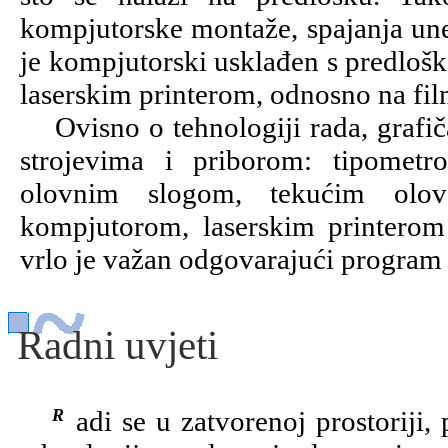
kompjutorske montaže, spajanja unes
je kompjutorski usklađen s predloško
laserskim printerom, odnosno na film
Ovisno o tehnologiji rada, grafičar
strojevima i priborom: tipometro
olovnim slogom, tekućim olovo
kompjutorom, laserskim printerom
vrlo je važan odgovarajući program 
Radni uvjeti
Radi se u zatvorenoj prostoriji, pri prirodnoj ili umjetnoj rasvjeti. U starim