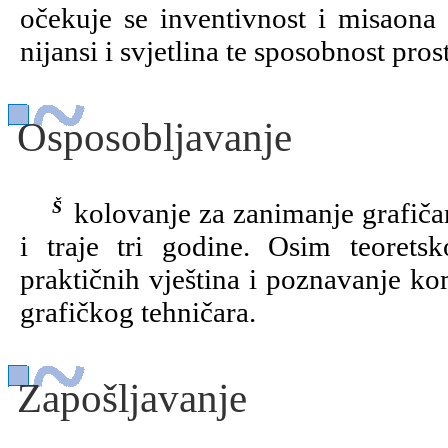
očekuje se inventivnost i misaona f
nijansi i svjetlina te sposobnost pr
Osposobljavanje
Školovanje za zanimanje grafičar slagar-monter provodi se u grafičkoj školi
i traje tri godine. Osim teorets
praktičnih vještina i poznavanje k
grafičkog tehničara.
Zapošljavanje