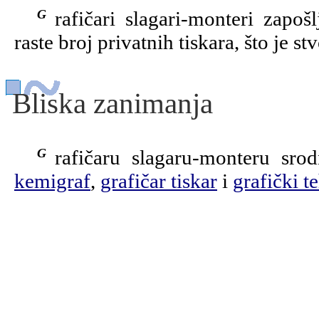
Grafičari slagari-monteri zapošljavaju se u tiskarama. Posljednjih godina
raste broj privatnih tiskara, što je 
Bliska zanimanja
Grafičaru slagaru-monteru sr
kemigraf
,
grafičar tiskar
i
grafički t