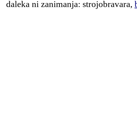
daleka ni zanimanja: strojobravara,