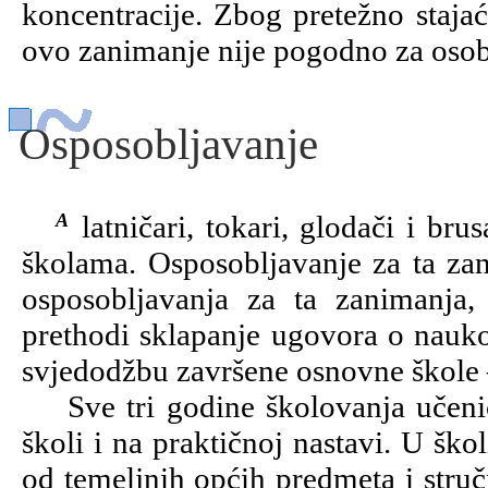
koncentracije. Zbog pretežno stajać
ovo zanimanje nije pogodno za osob
Osposobljavanje
Alatničari, tokari, glodači i brusači školuju se u obrtničkim i industrijskim
školama. Osposobljavanje za ta zan
osposobljavanja za ta zanimanja, 
prethodi sklapanje ugovora o naukov
svjedodžbu završene osnovne škole –
Sve tri godine školovanja učenic
školi i na praktičnoj nastavi. U škol
od temeljnih općih predmeta i stru