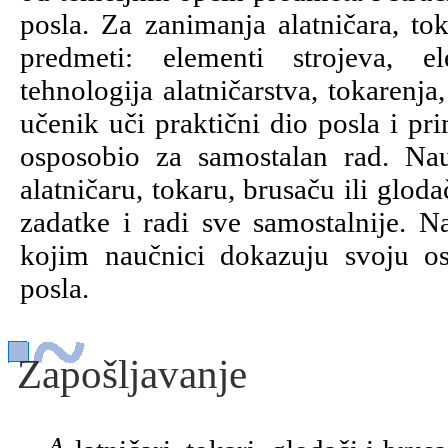
posla. Za zanimanja alatničara, tok
predmeti: elementi strojeva, el
tehnologija alatničarstva, tokarenja
učenik uči praktični dio posla i pr
osposobio za samostalan rad. N
alatničaru, tokaru, brusaču ili glo
zadatke i radi sve samostalnije. Na
kojim naučnici dokazuju svoju os
posla.
Zapošljavanje
Alatničari, tokari, glodači i brusači zapošljavaju se u tvornicama i privatnim