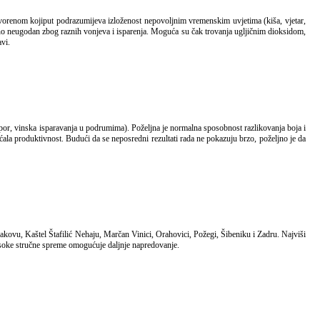
ajno neugodan zbog raznih vonjeva i isparenja. Moguća su čak trovanja ugljičnim dioksidom,
vi.
ećala produktivnost. Budući da se neposredni rezultati rada ne pokazuju brzo, poželjno je da
visoke stručne spreme omogućuje daljnje napredovanje.