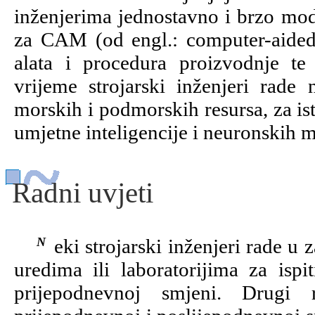
inženjerima jednostavno i brzo modi
za CAM (od engl.: computer-aided 
alata i procedura proizvodnje te
vrijeme strojarski inženjeri rade 
morskih i podmorskih resursa, za is
umjetne inteligencije i neuronskih m
Radni uvjeti
Neki strojarski inženjeri rade u zatvorenim i dobro osvijetljenim projektnim
uredima ili laboratorijima za ispi
prijepodnevnoj smjeni. Drugi 