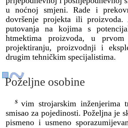
prijepodnevnoj i poslijepodnevnoj s
u noćnoj smjeni. Rade i prekov
dovršenje projekta ili proizvoda
putovanja na kojima s potencij
htmektima proizvoda, u prvom r
projektiranju, proizvodnji i ekspl
drugim tehničkim specijalistima.
Poželjne osobine
Svim strojarskim inženjerima treba praktična inteligencija, analitičnost i
smisao za pojedinosti. Poželjna je 
pismeno i usmeno sporazumijevan