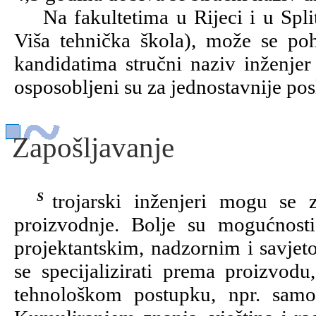
Na fakultetima u Rijeci i u Splitu
Viša tehnička škola), može se poha
kandidatima stručni naziv inženjer 
osposobljeni su za jednostavnije pos
Zapošljavanje
Strojarski inženjeri mogu se zaposliti u svim poduzećima industrijske
proizvodnje. Bolje su mogućnosti
projektantskim, nadzornim i savje
se specijalizirati prema proizvod
tehnološkom postupku, npr. samo