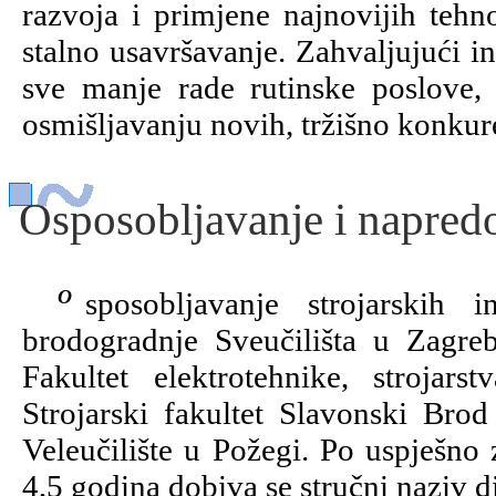
razvoja i primjene najnovijih tehn
stalno usavršavanje. Zahvaljujući in
sve manje rade rutinske poslove, 
osmišljavanju novih, tržišno konkur
Osposobljavanje i napred
Osposobljavanje strojarskih inženjera provodi Fakultet strojarstva i
brodogradnje Sveučilišta u Zagrebu
Fakultet elektrotehnike, strojars
Strojarski fakultet Slavonski Brod
Veleučilište u Požegi. Po uspješno 
4,5 godina dobiva se stručni naziv di