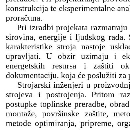
konstrukcija te eksperimentalne ana
proračuna.
Pri izradbi projekata razmatraju
sirovina, energije i ljudskog rada.
karakteristike stroja nastoje uskl
upravljati. U obzir uzimaju i 
energetskih resursa i zaštiti 
dokumentaciju, koja će poslužiti za 
Strojarski inženjeri u proizvodnji
strojeva i postrojenja. Pritom raz
postupke toplinske preradbe, obrad
montaže, površinske zaštite, met
metode optimiranja, pripreme, org