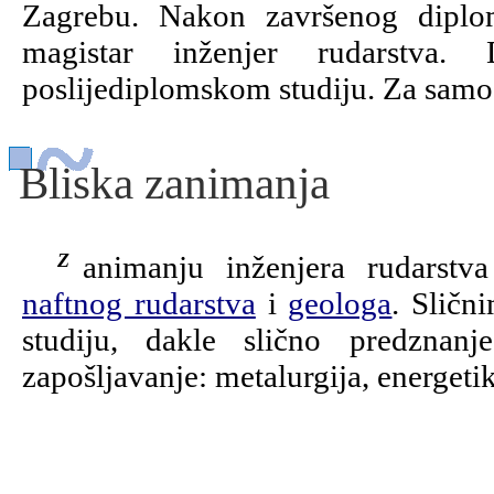
Zagrebu. Nakon završenog diplo
magistar inženjer rudarstva
poslijediplomskom studiju. Za samost
Bliska zanimanja
Zanimanju inženjera rudarst
naftnog rudarstva
i
geologa
. Sličn
studiju, dakle slično predznan
zapošljavanje: metalurgija, energeti