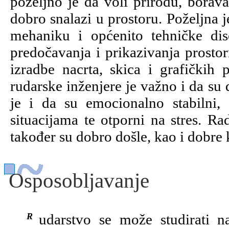
poželjno je da voli prirodu, borav
dobro snalazi u prostoru. Poželjna 
mehaniku i općenito tehničke dis
predočavanja i prikazivanja prosto
izradbe nacrta, skica i grafičkih 
rudarske inženjere je važno i da su d
je i da su emocionalno stabilni
situacijama te otporni na stres. Ra
također su dobro došle, kao i dobre 
Osposobljavanje
Rudarstvo se može studirati na Rudarsko-naftno-geološkom fakultetu u