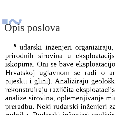
Opis poslova
Rudarski inženjeri organiziraju, prate, nadziru i analiziraju iskorištavanje
prirodnih sirovina u eksploataci
iskopima. Oni se bave eksploatacijo
Hrvatskoj uglavnom se radi o ar
pijesku i glini). Analiziraju geološ
rekonstruiraju različita eksploatacij
analize sirovina, oplemenjivanje mi
preradbu. Neki rudarski inženjeri z
rudnika. Rudarski inženjeri analizir