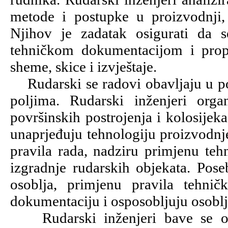
metode i postupke u proizvodnji, 
Njihov je zadatak osigurati da s
tehničkom dokumentacijom i propi
sheme, skice i izvještaje.
Rudarski se radovi obavljaju u po
poljima. Rudarski inženjeri orga
površinskih postrojenja i kolosijek
unaprjeđuju tehnologiju proizvodnje
pravila rada, nadziru primjenu tehn
izgradnje rudarskih objekata. Pose
osoblja, primjenu pravila tehnič
dokumentaciju i osposobljuju osoblj
Rudarski inženjeri bave se opl