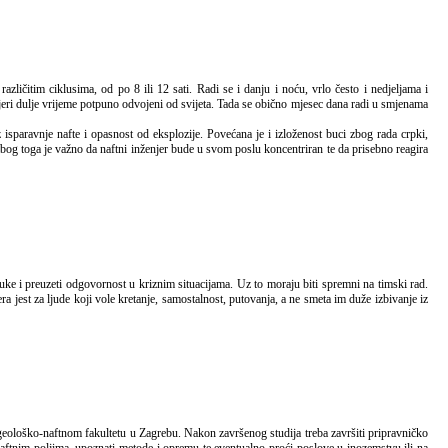
enjeri dulje vrijeme potpuno odvojeni od svijeta. Tada se obično mjesec dana radi u smjenama
 isparavnje nafte i opasnost od eksplozije. Povećana je i izloženost buci zbog rada crpki,
 Zbog toga je važno da naftni inženjer bude u svom poslu koncentriran te da prisebno reagira
ra jest za ljude koji vole kretanje, samostalnost, putovanja, a ne smeta im duže izbivanje iz
 naftnim poljima, upoznati metode i opremu te eventualno proći poslove u inozemstvu ili na