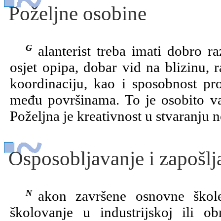
Poželjne osobine
Galanterist treba imati dobro razvijenu ručnu spretnost i spretnost prstiju,
osjet opipa, dobar vid na blizinu, 
koordinaciju, kao i sposobnost pr
među površinama. To je osobito važ
Poželjna je kreativnost u stvaranju 
Osposobljavanje i zapošlj
Nakon završene osnovne škole galanteristi moraju završiti trogodišnje
školovanje u industrijskoj ili ob