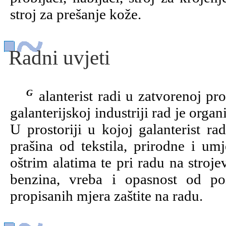
stroj za prešanje kože.
Radni uvjeti
Galanterist radi u zatvorenoj prostoriji pri prirodnoj ili umjetnoj rasvjeti. U
galanterijskoj industriji rad je orga
U prostoriji u kojoj galanterist rad
prašina od tekstila, prirodne i um
oštrim alatima te pri radu na stroj
benzina, vreba i opasnost od po
propisanih mjera zaštite na radu.