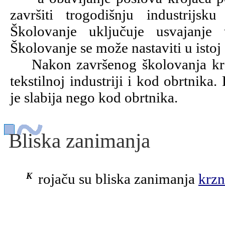
završiti trogodišnju industrijsk
Školovanje uključuje usvajanje t
Školovanje se može nastaviti u istoj 
Nakon završenog školovanja krojač
tekstilnoj industriji i kod obrtnika.
je slabija nego kod obrtnika.
Bliska zanimanja
Krojaču su bliska zanimanja
krzn