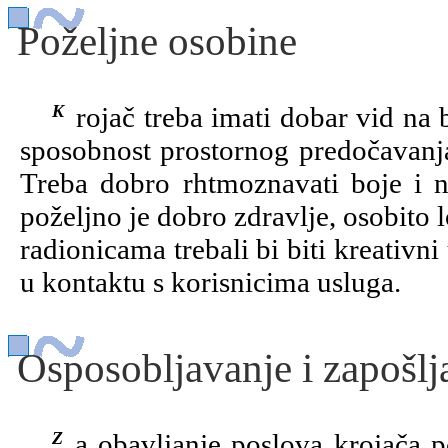
Poželjne osobine
Krojač treba imati dobar vid na blizinu, dobru okulo-motornu koordinaciju,
sposobnost prostornog predočavanja,
Treba dobro rhtmoznavati boje i n
poželjno je dobro zdravlje, osobito
radionicama trebali bi biti kreativni
u kontaktu s korisnicima usluga.
Osposobljavanje i zapošlj
Za obavljanje poslova krojača potrebno je, nakon završene osnovne škole,