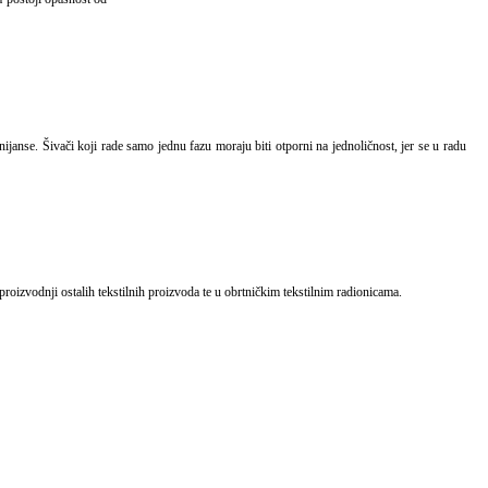
 proizvodnji ostalih tekstilnih proizvoda te u obrtničkim tekstilnim radionicama.