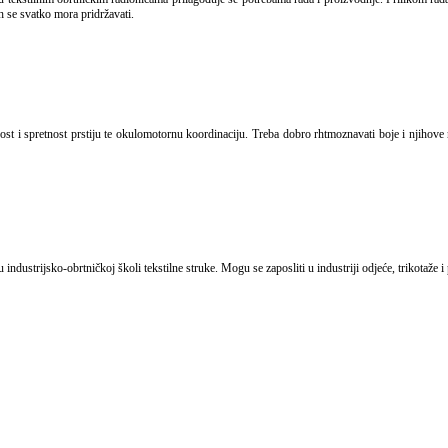
h se svatko mora pridržavati.
industrijsko-obrtničkoj školi tekstilne struke. Mogu se zaposliti u industriji odjeće, trikotaže i